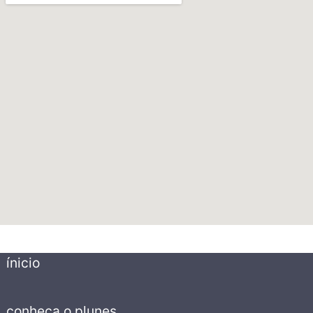
ínicio
conheça o plunes