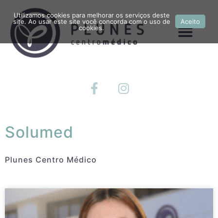
Utilizamos cookies para melhorar os serviços deste
site. Ao usar este site você concorda com o uso de
Aceito
cookies.
Solumed
Plunes Centro Médico