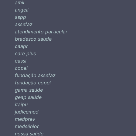
amil
angeli
aspp
assefaz
atendimento particular
bradesco saúde
caapr
care plus
cassi
copel
fundação assefaz
fundação copel
gama saúde
geap saúde
itaipu
judicemed
medprev
medsênior
nossa saúde