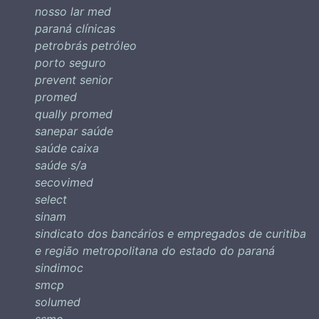
nosso lar med
paraná clínicas
petrobrás petróleo
porto seguro
prevent senior
promed
qually promed
sanepar saúde
saúde caixa
saúde s/a
secovimed
select
sinam
sindicato dos bancários e empregados de curitiba
e região metropolitana do estado do paraná
sindimoc
smcp
solumed
ssmc