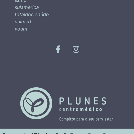
sulamérica
totaldoc saúde
unimed
voam