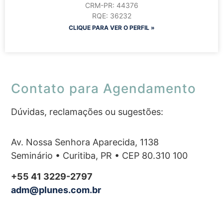
CRM-PR: 44376
RQE: 36232
CLIQUE PARA VER O PERFIL »
Contato para Agendamento
Dúvidas, reclamações ou sugestões:
Av. Nossa Senhora Aparecida, 1138
Seminário • Curitiba, PR • CEP 80.310 100
+55 41 3229-2797
adm@plunes.com.br