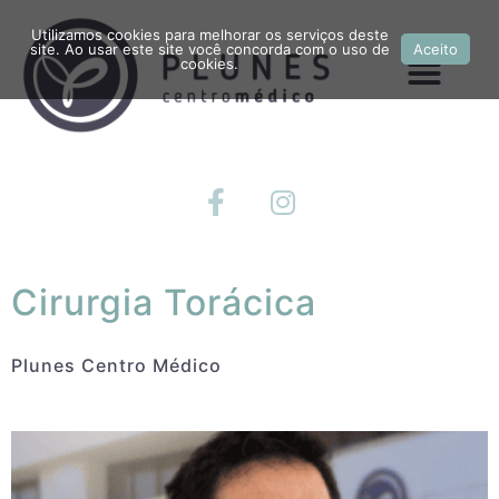
Utilizamos cookies para melhorar os serviços deste
site. Ao usar este site você concorda com o uso de
Aceito
cookies.
Cirurgia Torácica
Plunes Centro Médico