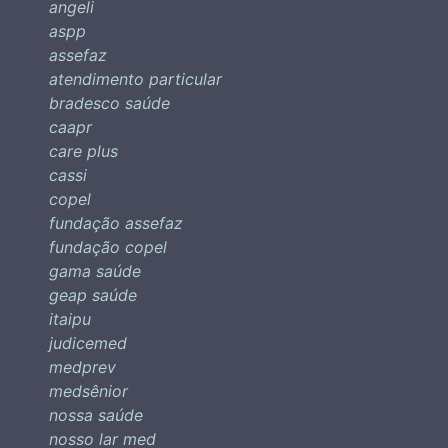
angeli
aspp
assefaz
atendimento particular
bradesco saúde
caapr
care plus
cassi
copel
fundação assefaz
fundação copel
gama saúde
geap saúde
itaipu
judicemed
medprev
medsênior
nossa saúde
nosso lar med