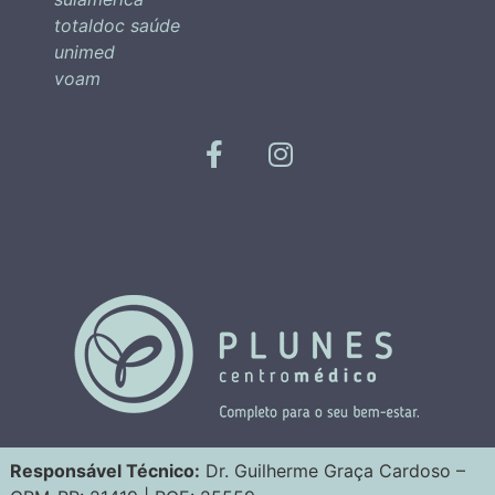
totaldoc saúde
unimed
voam
Responsável Técnico:
Dr. Guilherme Graça Cardoso –