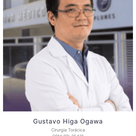
Gustavo Higa Ogawa
Cirurgia Torácica