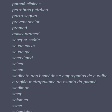
paraná clínicas
petrobrás petróleo
porto seguro
prevent senior
promed
qually promed
sanepar saúde
saúde caixa
saúde s/a
secovimed
select
sinam
sindicato dos bancários e empregados de curitiba
e região metropolitana do estado do paraná
sindimoc
smcp
solumed
ssmc
sulamérica