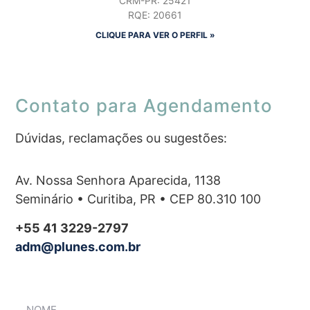
CRM-PR: 25421
RQE: 20661
CLIQUE PARA VER O PERFIL »
Contato para Agendamento
Dúvidas, reclamações ou sugestões:
Av. Nossa Senhora Aparecida, 1138
Seminário • Curitiba, PR • CEP 80.310 100
+55 41 3229-2797
adm@plunes.com.br